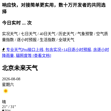
响应快，对接简单更实用，数十万开发者的共同选
择
今日实时
...
次
实况天气 / 七日天气 / 40日天气 / 历史天气 / 气象预警 / 空气质
量指数 / 逐小时预报 / 生活指数 / 全球天气
专业天气Pro接口上线, 包含实况+14日逐小时预报, 含逐小时
降雨量, 辐照度等 [查看文档]
北京未来天气
2026-08-08
星期六
晴
21°
/
31°