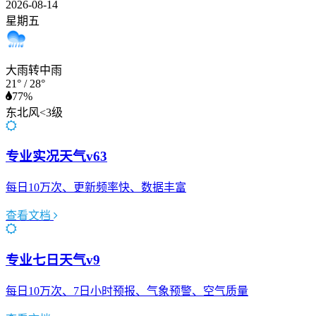
2026-08-14
星期五
大雨转中雨
21°
/
28°
77%
东北风<3级
专业实况天气v63
每日10万次、更新频率快、数据丰富
查看文档
专业七日天气v9
每日10万次、7日小时预报、气象预警、空气质量