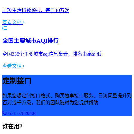
31项生活指数预报、每日10万次
查看文档
全国主要城市AQI排行
全国338个主要城市aqi信息集合，排名由高到低
查看文档
定制接口
如果您想定制接口格式、购买独享接口服务、日访问量提升到
百万或千万级，我们的团队随时为您提供帮助
0531-67820804
谁在用？