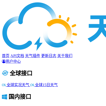
首页
API文档
天气插件
更新日志
关于我们
用户中心
全球接口
全球实况天气
全球15日天气
国内接口