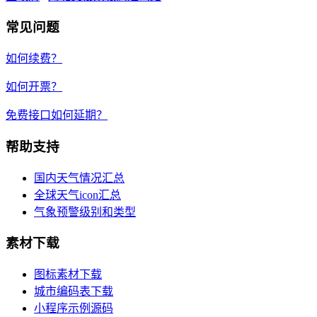
常见问题
如何续费？
如何开票？
免费接口如何延期？
帮助支持
国内天气情况汇总
全球天气icon汇总
气象预警级别和类型
素材下载
图标素材下载
城市编码表下载
小程序示例源码