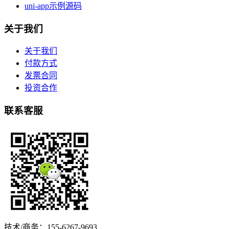
uni-app示例源码
关于我们
关于我们
付款方式
发票合同
投资合作
联系客服
技术/商务：155-6267-9693