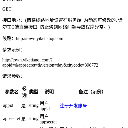
GET
接口地址：
(请将线路地址设置在服务端, 为动态可修改的, 请
勿在C端直连接口, 防止遇到网络问题导致程序异常。)
线路：
http://town.yiketianqi.com
请求示例：
http://town.yiketianqi.com/?
appid=&appsecret=&version=day&citycode=398772
请求参数：
必
参数名
类型
说明
备注（示例）
选
用户
appid
string
是
注册开发账号
appid
用户
appsecret
string
是
appsecret