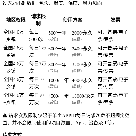
过去24小时数据, 包含：湿度、温度、风力风向
请求限
地区权限
使用方案
发票
制
全国4.6万
每日
可开普票/电子
500
/一年
2000
/永久
+乡镇
5000次
票/专票
(最低)
(最低)
全国4.6万
每日1万
可开普票/电子
600
/一年
2400
/永久
+乡镇
次
票/专票
(最低)
(最低)
全国4.6万
每日5万
可开普票/电子
800
/一年
3200
/永久
+乡镇
次
票/专票
(最低)
(最低)
全国4.6万
每日10
可开普票/电子
1000
/一年
4000
/永久
+乡镇
万次
票/专票
(最低)
(最低)
全国4.6万
每日50
可开普票/电子
4500
/一年
18000
/永久
+乡镇
万次
票/专票
(最低)
(最低)
请求次数限制仅限于单个APPID每日请求次数不超规定范
围，并不会限制使用的项目数量、App、设备及IP等。
请求方式：