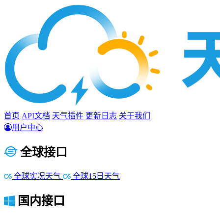
首页
API文档
天气插件
更新日志
关于我们
用户中心
全球接口
全球实况天气
全球15日天气
国内接口