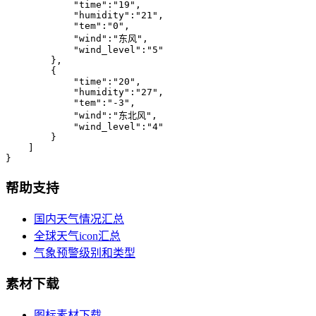
            "time":"19",

            "humidity":"21",

            "tem":"0",

            "wind":"东风",

            "wind_level":"5"

        },

        {

            "time":"20",

            "humidity":"27",

            "tem":"-3",

            "wind":"东北风",

            "wind_level":"4"

        }

    ]

}
帮助支持
国内天气情况汇总
全球天气icon汇总
气象预警级别和类型
素材下载
图标素材下载