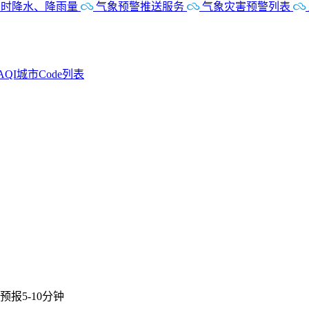
时降水、降雨量
气象预警推送服务
气象灾害预警列表
AQI城市Code列表
报5-10分钟