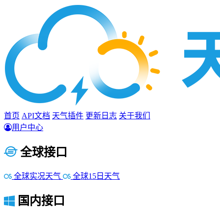
首页
API文档
天气插件
更新日志
关于我们
用户中心
全球接口
全球实况天气
全球15日天气
国内接口