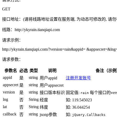
GET
接口地址：
(请将线路地址设置在服务端, 为动态可修改的, 请
线路：
http://ykyrain.tianqiapi.com
请求示例：
http://ykyrain.tianqiapi.com/?version=rain&appid= &appsecret=&l
请求参数：
参数名
必选
类型
说明
备注（示例
appid
string
是
用户appid
注册开发账号
appsecret
string
是
用户appsecret
version
string
是
接口版本标识
固定值:
每个接口的ver
rain
lng
String
否
经度
如: 119.545023
lat
String
否
纬度
如: 36.044254
callback
string
否
jsonp参数
如:
jQuery.Callbacks