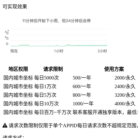
可实现效果
地区权限
请求限制
使用方案
国内城市坐标
每日5000次
500
/一年
2000
/永久
国内城市坐标
每日1万次
600
/一年
2400
/永久
国内城市坐标
每日5万次
800
/一年
3200
/永久
国内城市坐标
每日10万次
1000
/一年
4000
/永久
国内城市坐标
每日百万~千万次
联系客服开通独享版本，最低12
请求次数限制仅限于单个APPID每日请求次数不超规定范围
请求方式：