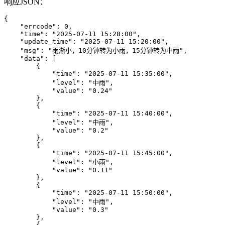
响应JSON：
{

    "errcode": 0,

    "time": "2025-07-11 15:28:00",

    "update_time": "2025-07-11 15:20:00",

    "msg": "雨渐小，10分钟转为小雨，15分钟转为中雨",

    "data": [

        {

            "time": "2025-07-11 15:35:00",

            "level": "中雨",

            "value": "0.24"

        },

        {

            "time": "2025-07-11 15:40:00",

            "level": "中雨",

            "value": "0.2"

        },

        {

            "time": "2025-07-11 15:45:00",

            "level": "小雨",

            "value": "0.11"

        },

        {

            "time": "2025-07-11 15:50:00",

            "level": "中雨",

            "value": "0.3"

        },

        {
