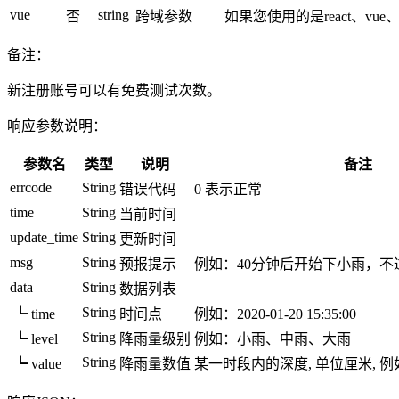
vue
string
否
跨域参数
如果您使用的是react、vue、
备注：
新注册账号可以有免费测试次数。
响应参数说明：
参数名
类型
说明
备注
errcode
String
错误代码
0 表示正常
time
String
当前时间
update_time
String
更新时间
msg
String
预报提示
例如：40分钟后开始下小雨，不
data
String
数据列表
String
┗ time
时间点
例如：2020-01-20 15:35:00
String
┗ level
降雨量级别
例如：小雨、中雨、大雨
String
┗ value
降雨量数值
某一时段内的深度, 单位厘米, 例如：0